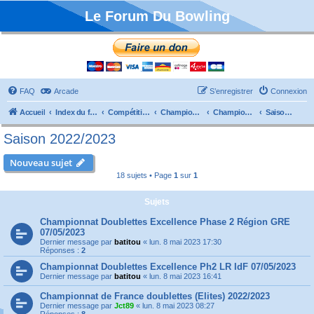
Le Forum Du Bowling
FAQ
Arcade
S’enregistrer
Connexion
Accueil
Index du forum
Compétitions
Championnats de France
Championnat Doublettes
Saison 2022/2023
Saison 2022/2023
Nouveau sujet
18 sujets • Page
1
sur
1
Sujets
Championnat Doublettes Excellence Phase 2 Région GRE
07/05/2023
Dernier message par
batitou
«
lun. 8 mai 2023 17:30
Réponses :
2
Championnat Doublettes Excellence Ph2 LR IdF 07/05/2023
Dernier message par
batitou
«
lun. 8 mai 2023 16:41
Championnat de France doublettes (Elites) 2022/2023
Dernier message par
Jct89
«
lun. 8 mai 2023 08:27