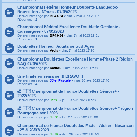
Réponses :
8
Championnat Fédéral Honneur Doublette Languedoc-
Roussillon - Nîmes - 07/05/2023
Dernier message par
BP43-34
«
dim. 7 mai 2023 23:07
Réponses :
2
Championnat Fédéral Excellence Doublette Occitanie -
Caissargues - 07/05/2023
Dernier message par
BP43-34
«
dim. 7 mai 2023 19:31
Réponses :
1
Doublettes Honneur Aquitaine Sud Agen
Dernier message par
Vecis
«
dim. 7 mai 2023 17:28
Championnat Doublettes Excellence Homme-Phase 2 Région
NAQ 07/05/2023
Dernier message par
batitou
«
dim. 7 mai 2023 17:08
Une finale en semaine !!! BRAVO !!
Dernier message par
JJ et Pascale
«
mar. 18 avr. 2023 17:40
Réponses :
4
🎳 🇫🇷 Championnat de France Doublettes Séniors+ -
2022/2023
Dernier message par
Jct89
«
jeu. 13 avr. 2023 10:28
🎳 🇫🇷 Championnat de France Doublettes Séniors+ * région
Bourgogne avril 2023
Dernier message par
Jct89
«
lun. 27 mars 2023 15:00
Championnat de France Doublettes Mixte - Atelier - Besançon
- 25 & 26/03/2023
Dernier message par
Jct89
«
dim. 26 mars 2023 18:53