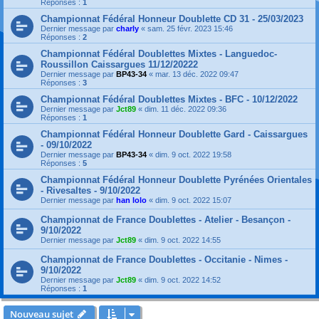
Réponses :
1
Championnat Fédéral Honneur Doublette CD 31 - 25/03/2023
Dernier message par
charly
«
sam. 25 févr. 2023 15:46
Réponses :
2
Championnat Fédéral Doublettes Mixtes - Languedoc-
Roussillon Caissargues 11/12/20222
Dernier message par
BP43-34
«
mar. 13 déc. 2022 09:47
Réponses :
3
Championnat Fédéral Doublettes Mixtes - BFC - 10/12/2022
Dernier message par
Jct89
«
dim. 11 déc. 2022 09:36
Réponses :
1
Championnat Fédéral Honneur Doublette Gard - Caissargues
- 09/10/2022
Dernier message par
BP43-34
«
dim. 9 oct. 2022 19:58
Réponses :
5
Championnat Fédéral Honneur Doublette Pyrénées Orientales
- Rivesaltes - 9/10/2022
Dernier message par
han lolo
«
dim. 9 oct. 2022 15:07
Championnat de France Doublettes - Atelier - Besançon -
9/10/2022
Dernier message par
Jct89
«
dim. 9 oct. 2022 14:55
Championnat de France Doublettes - Occitanie - Nimes -
9/10/2022
Dernier message par
Jct89
«
dim. 9 oct. 2022 14:52
Réponses :
1
Nouveau sujet