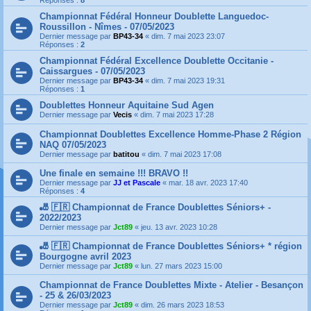
Réponses :
8
Championnat Fédéral Honneur Doublette Languedoc-
Roussillon - Nîmes - 07/05/2023
Dernier message par
BP43-34
«
dim. 7 mai 2023 23:07
Réponses :
2
Championnat Fédéral Excellence Doublette Occitanie -
Caissargues - 07/05/2023
Dernier message par
BP43-34
«
dim. 7 mai 2023 19:31
Réponses :
1
Doublettes Honneur Aquitaine Sud Agen
Dernier message par
Vecis
«
dim. 7 mai 2023 17:28
Championnat Doublettes Excellence Homme-Phase 2 Région
NAQ 07/05/2023
Dernier message par
batitou
«
dim. 7 mai 2023 17:08
Une finale en semaine !!! BRAVO !!
Dernier message par
JJ et Pascale
«
mar. 18 avr. 2023 17:40
Réponses :
4
🎳 🇫🇷 Championnat de France Doublettes Séniors+ -
2022/2023
Dernier message par
Jct89
«
jeu. 13 avr. 2023 10:28
🎳 🇫🇷 Championnat de France Doublettes Séniors+ * région
Bourgogne avril 2023
Dernier message par
Jct89
«
lun. 27 mars 2023 15:00
Championnat de France Doublettes Mixte - Atelier - Besançon
- 25 & 26/03/2023
Dernier message par
Jct89
«
dim. 26 mars 2023 18:53