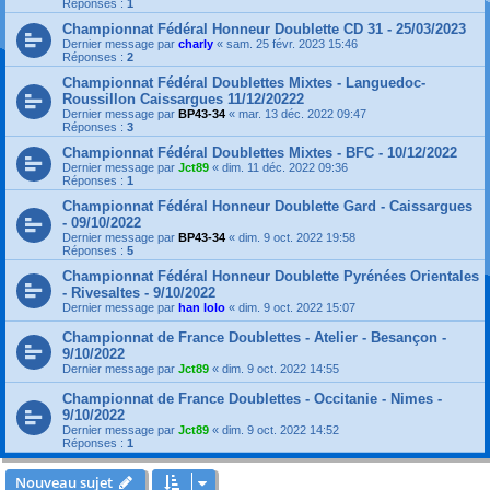
Réponses :
1
Championnat Fédéral Honneur Doublette CD 31 - 25/03/2023
Dernier message par
charly
«
sam. 25 févr. 2023 15:46
Réponses :
2
Championnat Fédéral Doublettes Mixtes - Languedoc-
Roussillon Caissargues 11/12/20222
Dernier message par
BP43-34
«
mar. 13 déc. 2022 09:47
Réponses :
3
Championnat Fédéral Doublettes Mixtes - BFC - 10/12/2022
Dernier message par
Jct89
«
dim. 11 déc. 2022 09:36
Réponses :
1
Championnat Fédéral Honneur Doublette Gard - Caissargues
- 09/10/2022
Dernier message par
BP43-34
«
dim. 9 oct. 2022 19:58
Réponses :
5
Championnat Fédéral Honneur Doublette Pyrénées Orientales
- Rivesaltes - 9/10/2022
Dernier message par
han lolo
«
dim. 9 oct. 2022 15:07
Championnat de France Doublettes - Atelier - Besançon -
9/10/2022
Dernier message par
Jct89
«
dim. 9 oct. 2022 14:55
Championnat de France Doublettes - Occitanie - Nimes -
9/10/2022
Dernier message par
Jct89
«
dim. 9 oct. 2022 14:52
Réponses :
1
Nouveau sujet