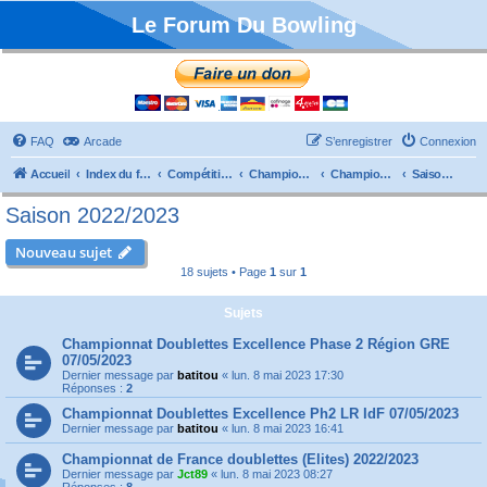
Le Forum Du Bowling
FAQ
Arcade
S’enregistrer
Connexion
Accueil
Index du forum
Compétitions
Championnats de France
Championnat Doublettes
Saison 2022/2023
Saison 2022/2023
Nouveau sujet
18 sujets • Page
1
sur
1
Sujets
Championnat Doublettes Excellence Phase 2 Région GRE
07/05/2023
Dernier message par
batitou
«
lun. 8 mai 2023 17:30
Réponses :
2
Championnat Doublettes Excellence Ph2 LR IdF 07/05/2023
Dernier message par
batitou
«
lun. 8 mai 2023 16:41
Championnat de France doublettes (Elites) 2022/2023
Dernier message par
Jct89
«
lun. 8 mai 2023 08:27