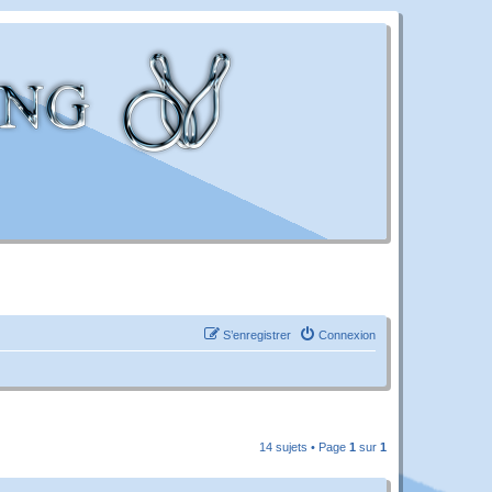
S’enregistrer
Connexion
14 sujets • Page
1
sur
1