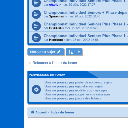
Championnat Individuel Seniors Plus Phase 1 -
par
charly
»
mar. 20 déc. 2022 17:07
Championnat Individuel Seniors + Phase départ
par
Spareman
»
mer. 26 oct. 2022 00:40
Championnat Individuel Seniors Plus Phase 1 -
par
BP43-34
»
mer. 19 oct. 2022 10:48
Championnat Individuel Seniors Plus Phase 1 -
par
Henriette
»
dim. 23 oct. 2022 15:56
Nouveau sujet
Retourner à l’index du forum
PERMISSIONS DU FORUM
Vous
ne pouvez pas
poster de nouveaux sujets
Vous
ne pouvez pas
répondre aux sujets
Vous
ne pouvez pas
modifier vos messages
Vous
ne pouvez pas
supprimer vos messages
Vous
ne pouvez pas
joindre des fichiers
Accueil
Index du forum