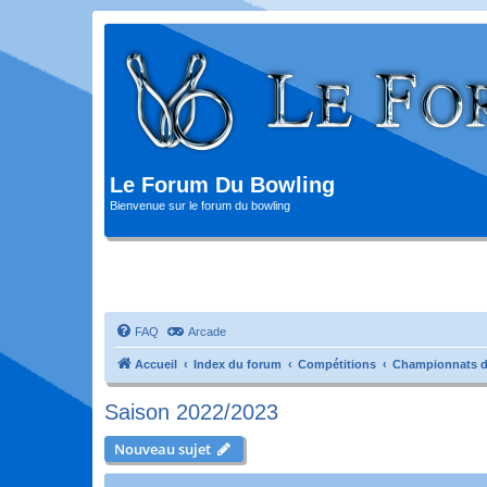
Le Forum Du Bowling
Bienvenue sur le forum du bowling
FAQ
Arcade
Accueil
Index du forum
Compétitions
Championnats d
Saison 2022/2023
Nouveau sujet