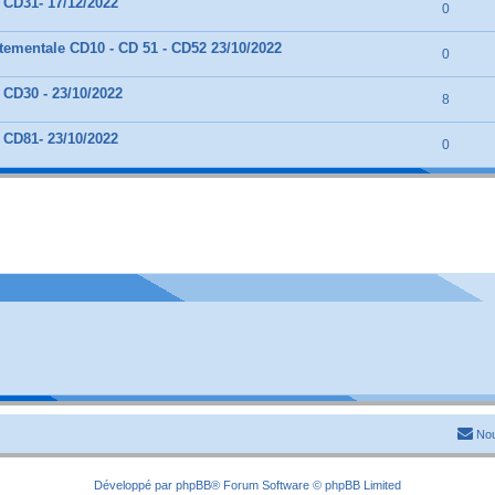
 CD31- 17/12/2022
0
ementale CD10 - CD 51 - CD52 23/10/2022
0
 CD30 - 23/10/2022
8
 CD81- 23/10/2022
0
Nou
Développé par
phpBB
® Forum Software © phpBB Limited