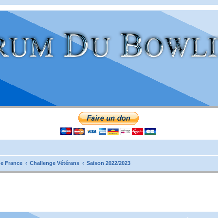
e France
Challenge Vétérans
Saison 2022/2023