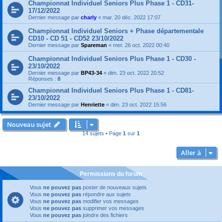
Championnat Individuel Seniors Plus Phase 1 - CD31-
17/12/2022
Dernier message par
charly
«
mar. 20 déc. 2022 17:07
Championnat Individuel Seniors + Phase départementale
CD10 - CD 51 - CD52 23/10/2022
Dernier message par
Spareman
«
mer. 26 oct. 2022 00:40
Championnat Individuel Seniors Plus Phase 1 - CD30 -
23/10/2022
Dernier message par
BP43-34
«
dim. 23 oct. 2022 20:52
Réponses :
8
Championnat Individuel Seniors Plus Phase 1 - CD81-
23/10/2022
Dernier message par
Henriette
«
dim. 23 oct. 2022 15:56
Nouveau sujet
14 sujets • Page
1
sur
1
Aller à
Permissions du forum
Vous
ne pouvez pas
poster de nouveaux sujets
Vous
ne pouvez pas
répondre aux sujets
Vous
ne pouvez pas
modifier vos messages
Vous
ne pouvez pas
supprimer vos messages
Vous
ne pouvez pas
joindre des fichiers