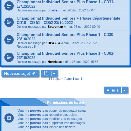
Championnat Individuel Seniors Plus Phase 1 - CD31-
17/12/2022
Dernier message par
charly
«
mar. 20 déc. 2022 17:07
Championnat Individuel Seniors + Phase départementale
CD10 - CD 51 - CD52 23/10/2022
Dernier message par
Spareman
«
mer. 26 oct. 2022 00:40
Championnat Individuel Seniors Plus Phase 1 - CD30 -
23/10/2022
Dernier message par
BP43-34
«
dim. 23 oct. 2022 20:52
Réponses :
8
Championnat Individuel Seniors Plus Phase 1 - CD81-
23/10/2022
Dernier message par
Henriette
«
dim. 23 oct. 2022 15:56
Nouveau sujet
14 sujets • Page
1
sur
1
Aller à
Permissions du forum
Vous
ne pouvez pas
poster de nouveaux sujets
Vous
ne pouvez pas
répondre aux sujets
Vous
ne pouvez pas
modifier vos messages
Vous
ne pouvez pas
supprimer vos messages
Vous
ne pouvez pas
joindre des fichiers