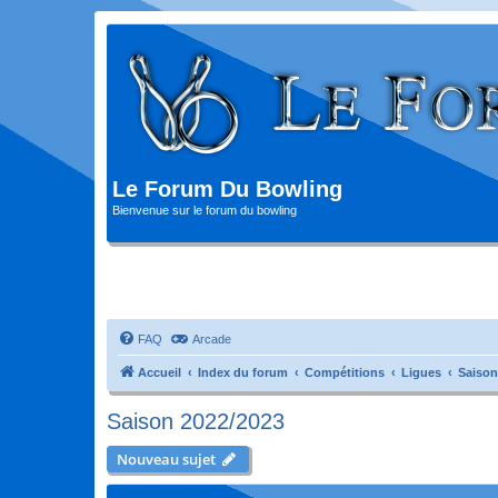
Le Forum Du Bowling
Bienvenue sur le forum du bowling
FAQ
Arcade
Accueil
Index du forum
Compétitions
Ligues
Saison
Saison 2022/2023
Nouveau sujet