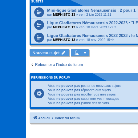
SUJETS
Mini-ligue Gladiatores Nemausensis : 2 pour 1
par
MEPHISTO 13
»
ven. 2 juin 2023 11:21
Ligue Gladiatores Némausensis 2022-2023 : "L
par
MEPHISTO 13
»
ven. 10 mars 2023 12:03
Ligue Gladiatores Nemausensis 2022-2023 : le 
par
MEPHISTO 13
»
ven. 18 nov. 2022 15:44
Nouveau sujet
Retourner à l’index du forum
PERMISSIONS DU FORUM
Vous
ne pouvez pas
poster de nouveaux sujets
Vous
ne pouvez pas
répondre aux sujets
Vous
ne pouvez pas
modifier vos messages
Vous
ne pouvez pas
supprimer vos messages
Vous
ne pouvez pas
joindre des fichiers
Accueil
Index du forum