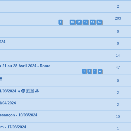
2
203
1
10
11
12
13
14
…
0
024
0
14
21 au 28 Avril 2024 - Rome
47
1
2
3
4
🎳
0
/03/2024 👧🧒 🇫🇷 🎳
2
1/04/2024
2
Besançon - 10/03/2024
10
im - 17/03/2024
1