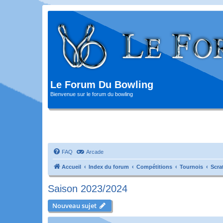
Le Forum Du Bowling
Bienvenue sur le forum du bowling
FAQ
Arcade
Accueil
Index du forum
Compétitions
Tournois
Scra
Saison 2023/2024
Nouveau sujet