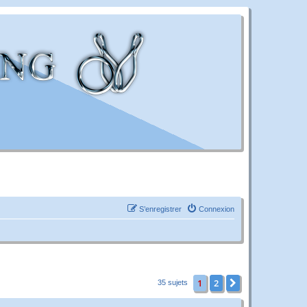
S’enregistrer
Connexion
1
2
Suivante
35 sujets