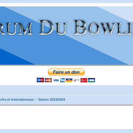
tchs et Internationaux
Saison 2023/2024