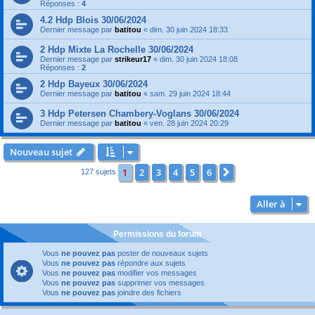
Réponses :
4
4.2 Hdp Blois 30/06/2024
Dernier message par
batitou
«
dim. 30 juin 2024 18:33
2 Hdp Mixte La Rochelle 30/06/2024
Dernier message par
strikeur17
«
dim. 30 juin 2024 18:08
Réponses :
2
2 Hdp Bayeux 30/06/2024
Dernier message par
batitou
«
sam. 29 juin 2024 18:44
3 Hdp Petersen Chambery-Voglans 30/06/2024
Dernier message par
batitou
«
ven. 28 juin 2024 20:29
Nouveau sujet
1
2
3
4
5
6
Suivante
127 sujets
Aller à
Permissions du forum
Vous
ne pouvez pas
poster de nouveaux sujets
Vous
ne pouvez pas
répondre aux sujets
Vous
ne pouvez pas
modifier vos messages
Vous
ne pouvez pas
supprimer vos messages
Vous
ne pouvez pas
joindre des fichiers