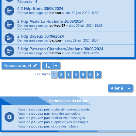
Réponses :
4
4.2 Hdp Blois 30/06/2024
Dernier message par
batitou
«
dim. 30 juin 2024 18:33
2 Hdp Mixte La Rochelle 30/06/2024
Dernier message par
strikeur17
«
dim. 30 juin 2024 18:08
Réponses :
2
2 Hdp Bayeux 30/06/2024
Dernier message par
batitou
«
sam. 29 juin 2024 18:44
3 Hdp Petersen Chambery-Voglans 30/06/2024
Dernier message par
batitou
«
ven. 28 juin 2024 20:29
Nouveau sujet
1
2
3
4
5
6
Suivante
127 sujets
Aller à
Permissions du forum
Vous
ne pouvez pas
poster de nouveaux sujets
Vous
ne pouvez pas
répondre aux sujets
Vous
ne pouvez pas
modifier vos messages
Vous
ne pouvez pas
supprimer vos messages
Vous
ne pouvez pas
joindre des fichiers