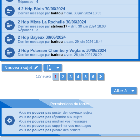
Réponses :
4
4.2 Hdp Blois 30/06/2024
Dernier message par
batitou
«
dim. 30 juin 2024 18:33
2 Hdp Mixte La Rochelle 30/06/2024
Dernier message par
strikeur17
«
dim. 30 juin 2024 18:08
Réponses :
2
2 Hdp Bayeux 30/06/2024
Dernier message par
batitou
«
sam. 29 juin 2024 18:44
3 Hdp Petersen Chambery-Voglans 30/06/2024
Dernier message par
batitou
«
ven. 28 juin 2024 20:29
Nouveau sujet
1
2
3
4
5
6
Suivante
127 sujets
Aller à
Permissions du forum
Vous
ne pouvez pas
poster de nouveaux sujets
Vous
ne pouvez pas
répondre aux sujets
Vous
ne pouvez pas
modifier vos messages
Vous
ne pouvez pas
supprimer vos messages
Vous
ne pouvez pas
joindre des fichiers