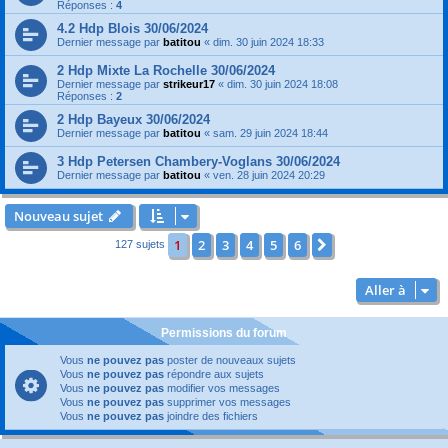
Réponses :
4
4.2 Hdp Blois 30/06/2024
Dernier message par
batitou
«
dim. 30 juin 2024 18:33
2 Hdp Mixte La Rochelle 30/06/2024
Dernier message par
strikeur17
«
dim. 30 juin 2024 18:08
Réponses :
2
2 Hdp Bayeux 30/06/2024
Dernier message par
batitou
«
sam. 29 juin 2024 18:44
3 Hdp Petersen Chambery-Voglans 30/06/2024
Dernier message par
batitou
«
ven. 28 juin 2024 20:29
Nouveau sujet
1
2
3
4
5
6
Suivante
127 sujets
Aller à
Permissions du forum
Vous
ne pouvez pas
poster de nouveaux sujets
Vous
ne pouvez pas
répondre aux sujets
Vous
ne pouvez pas
modifier vos messages
Vous
ne pouvez pas
supprimer vos messages
Vous
ne pouvez pas
joindre des fichiers