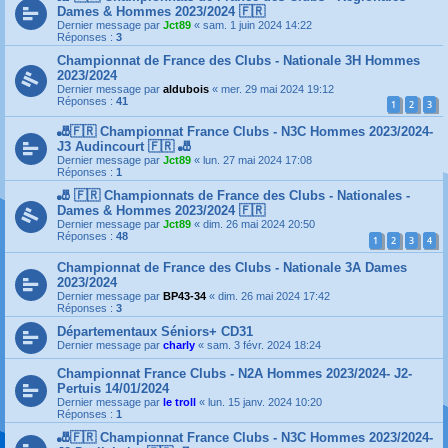
Dames & Hommes 2023/2024 🇫🇷
Dernier message par
Jct89
«
sam. 1 juin 2024 14:22
Réponses :
3
Championnat de France des Clubs - Nationale 3H Hommes
2023/2024
Dernier message par
aldubois
«
mer. 29 mai 2024 19:12
Réponses :
41
1
2
3
🎳🇫🇷 Championnat France Clubs - N3C Hommes 2023/2024-
J3 Audincourt 🇫🇷 🎳
Dernier message par
Jct89
«
lun. 27 mai 2024 17:08
Réponses :
1
🎳 🇫🇷 Championnats de France des Clubs - Nationales -
Dames & Hommes 2023/2024 🇫🇷
Dernier message par
Jct89
«
dim. 26 mai 2024 20:50
Réponses :
48
1
2
3
4
Championnat de France des Clubs - Nationale 3A Dames
2023/2024
Dernier message par
BP43-34
«
dim. 26 mai 2024 17:42
Réponses :
3
Départementaux Séniors+ CD31
Dernier message par
charly
«
sam. 3 févr. 2024 18:24
Championnat France Clubs - N2A Hommes 2023/2024- J2-
Pertuis 14/01/2024
Dernier message par
le troll
«
lun. 15 janv. 2024 10:20
Réponses :
1
🎳🇫🇷 Championnat France Clubs - N3C Hommes 2023/2024-