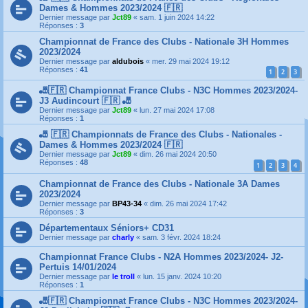
Dames & Hommes 2023/2024 🇫🇷
Dernier message par
Jct89
«
sam. 1 juin 2024 14:22
Réponses :
3
Championnat de France des Clubs - Nationale 3H Hommes
2023/2024
Dernier message par
aldubois
«
mer. 29 mai 2024 19:12
Réponses :
41
1
2
3
🎳🇫🇷 Championnat France Clubs - N3C Hommes 2023/2024-
J3 Audincourt 🇫🇷 🎳
Dernier message par
Jct89
«
lun. 27 mai 2024 17:08
Réponses :
1
🎳 🇫🇷 Championnats de France des Clubs - Nationales -
Dames & Hommes 2023/2024 🇫🇷
Dernier message par
Jct89
«
dim. 26 mai 2024 20:50
Réponses :
48
1
2
3
4
Championnat de France des Clubs - Nationale 3A Dames
2023/2024
Dernier message par
BP43-34
«
dim. 26 mai 2024 17:42
Réponses :
3
Départementaux Séniors+ CD31
Dernier message par
charly
«
sam. 3 févr. 2024 18:24
Championnat France Clubs - N2A Hommes 2023/2024- J2-
Pertuis 14/01/2024
Dernier message par
le troll
«
lun. 15 janv. 2024 10:20
Réponses :
1
🎳🇫🇷 Championnat France Clubs - N3C Hommes 2023/2024-