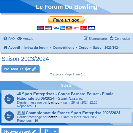
Le Forum Du Bowling
FAQ
Arcade
S’enregistrer
Connexion
Accueil
Index du forum
Compétitions
Corpo
Saison 2023/2024
Saison 2023/2024
Nouveau sujet
2 sujets • Page
1
sur
1
Sujets
🎳 Sport Entreprises - Coupe Bernard Fouret - Finale
Nationale 30/06/2024 - Saint-Nazaire.
Dernier message par
batitou
«
sam. 29 juin 2024 12:28
Réponses :
1
🇫🇷 Championnat de France Sport Entreprise 2023/2024
Dernier message par
batitou
«
sam. 9 mars 2024 20:26
Réponses :
10
Nouveau sujet