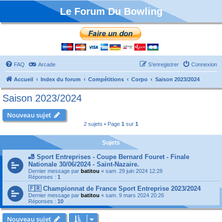
Le Forum Du Bowling
FAQ
Arcade
S’enregistrer
Connexion
Accueil
Index du forum
Compétitions
Corpo
Saison 2023/2024
Saison 2023/2024
Nouveau sujet
2 sujets • Page
1
sur
1
Sujets
🎳 Sport Entreprises - Coupe Bernard Fouret - Finale
Nationale 30/06/2024 - Saint-Nazaire.
Dernier message par
batitou
«
sam. 29 juin 2024 12:28
Réponses :
1
🇫🇷 Championnat de France Sport Entreprise 2023/2024
Dernier message par
batitou
«
sam. 9 mars 2024 20:26
Réponses :
10
Nouveau sujet