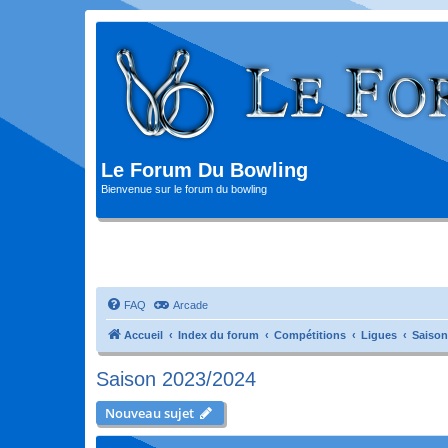
Le Forum Du Bowling
Bienvenue sur le forum du bowling
FAQ
Arcade
Accueil
Index du forum
Compétitions
Ligues
Saison
Saison 2023/2024
Nouveau sujet