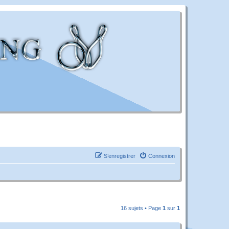
S’enregistrer
Connexion
16 sujets • Page
1
sur
1