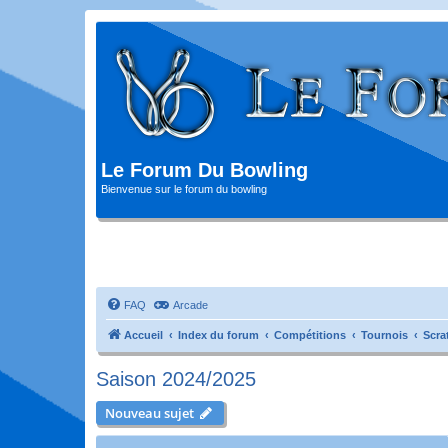
Le Forum Du Bowling
Bienvenue sur le forum du bowling
FAQ
Arcade
Accueil
Index du forum
Compétitions
Tournois
Scra
Saison 2024/2025
Nouveau sujet