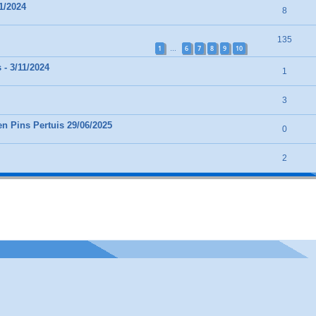
1/2024
8
135
1
6
7
8
9
10
…
 - 3/11/2024
1
3
n Pins Pertuis 29/06/2025
0
2