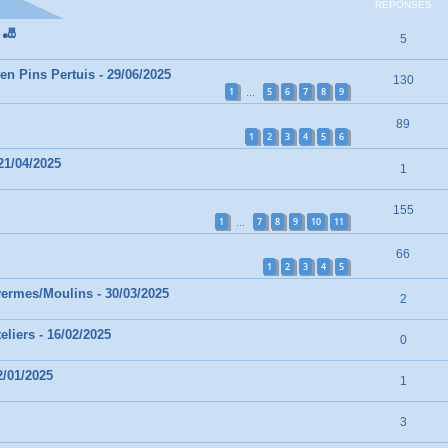
RÉPONSES
 🎳
5
en Pins Pertuis - 29/06/2025
130
1
5
6
7
8
9
…
89
1
2
3
4
5
6
21/04/2025
1
155
1
7
8
9
10
11
…
66
1
2
3
4
5
vermes/Moulins - 30/03/2025
2
eliers - 16/02/2025
0
2/01/2025
1
3