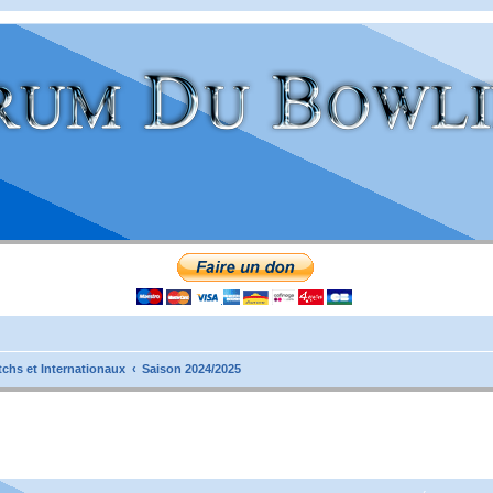
tchs et Internationaux
Saison 2024/2025