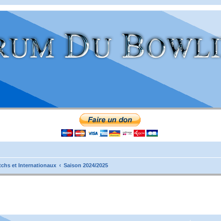
tchs et Internationaux
Saison 2024/2025