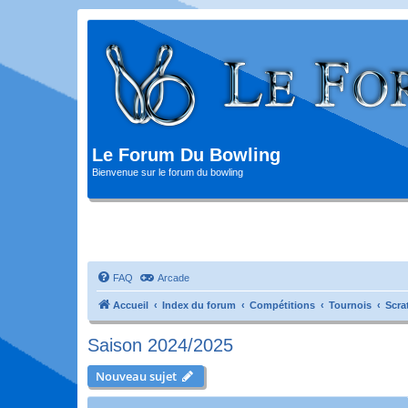
Le Forum Du Bowling
Bienvenue sur le forum du bowling
FAQ
Arcade
Accueil
Index du forum
Compétitions
Tournois
Scra
Saison 2024/2025
Nouveau sujet