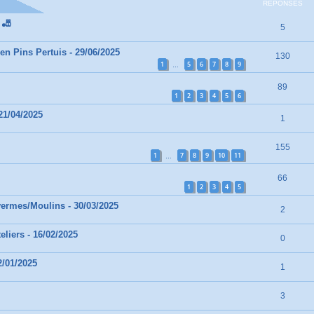
RÉPONSES
 🎳
5
en Pins Pertuis - 29/06/2025
130
1
5
6
7
8
9
…
89
1
2
3
4
5
6
21/04/2025
1
155
1
7
8
9
10
11
…
66
1
2
3
4
5
vermes/Moulins - 30/03/2025
2
eliers - 16/02/2025
0
2/01/2025
1
3