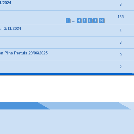
1/2024
8
135
1
6
7
8
9
10
…
 - 3/11/2024
1
3
n Pins Pertuis 29/06/2025
0
2