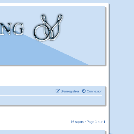
S’enregistrer
Connexion
16 sujets • Page
1
sur
1