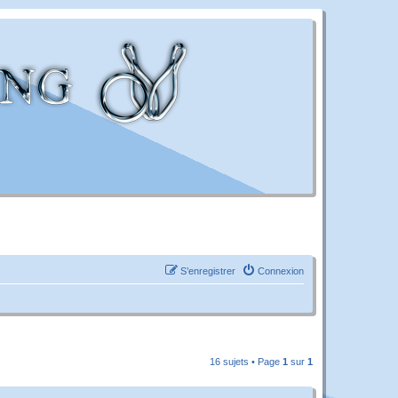
S’enregistrer
Connexion
16 sujets • Page
1
sur
1