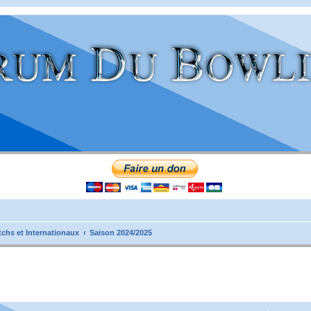
tchs et Internationaux
Saison 2024/2025