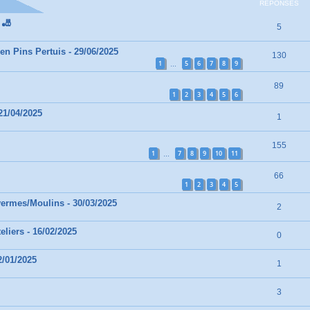
RÉPONSES
 🎳
5
en Pins Pertuis - 29/06/2025
130
1
5
6
7
8
9
…
89
1
2
3
4
5
6
21/04/2025
1
155
1
7
8
9
10
11
…
66
1
2
3
4
5
vermes/Moulins - 30/03/2025
2
eliers - 16/02/2025
0
2/01/2025
1
3