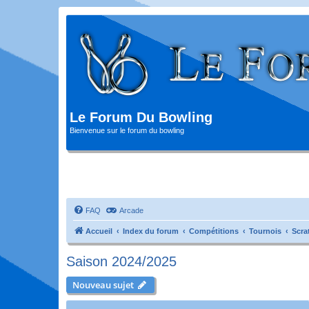
Le Forum Du Bowling
Bienvenue sur le forum du bowling
FAQ
Arcade
Accueil
Index du forum
Compétitions
Tournois
Scra
Saison 2024/2025
Nouveau sujet