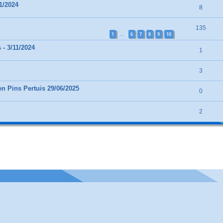
1/2024
8
135
1
6
7
8
9
10
…
 - 3/11/2024
1
3
n Pins Pertuis 29/06/2025
0
2