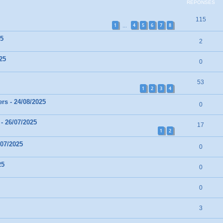
RÉPONSES
115
1
4
5
6
7
8
…
25
2
25
0
53
1
2
3
4
rs - 24/08/2025
0
- 26/07/2025
17
1
2
/07/2025
0
25
0
0
3