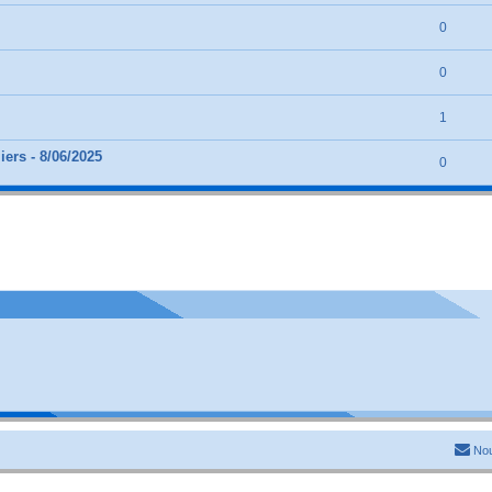
0
0
1
iers - 8/06/2025
0
Nou