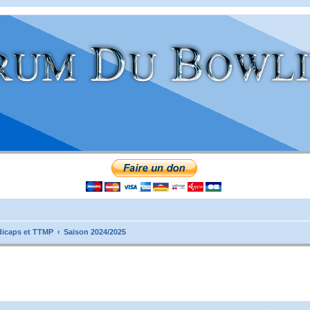
icaps et TTMP
Saison 2024/2025