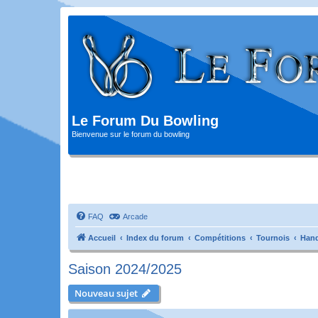
Le Forum Du Bowling
Bienvenue sur le forum du bowling
FAQ
Arcade
Accueil
Index du forum
Compétitions
Tournois
Hand
Saison 2024/2025
Nouveau sujet