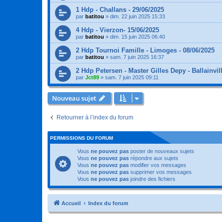
1 Hdp - Challans - 29/06/2025
par
batitou
»
dim. 22 juin 2025 15:33
4 Hdp - Vierzon- 15/06/2025
par
batitou
»
dim. 15 juin 2025 06:40
2 Hdp Tournoi Famille - Limoges - 08/06/2025
par
batitou
»
sam. 7 juin 2025 16:37
2 Hdp Petersen - Master Gilles Depy - Ballainvill
par
Jct89
»
sam. 7 juin 2025 09:11
Nouveau sujet
Retourner à l’index du forum
PERMISSIONS DU FORUM
Vous
ne pouvez pas
poster de nouveaux sujets
Vous
ne pouvez pas
répondre aux sujets
Vous
ne pouvez pas
modifier vos messages
Vous
ne pouvez pas
supprimer vos messages
Vous
ne pouvez pas
joindre des fichiers
Accueil
Index du forum