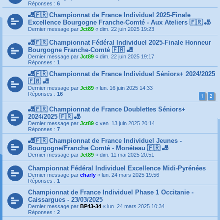
Réponses :
6
🎳🇫🇷 Championnat de France Individuel 2025-Finale
Excellence Bourgogne Franche-Comté - Aux Ateliers 🇫🇷 🎳
Dernier message par
Jct89
«
dim. 22 juin 2025 19:23
🎳🇫🇷 Championnat Fédéral Individuel 2025-Finale Honneur
Bourgogne Franche-Comté 🇫🇷 🎳
Dernier message par
Jct89
«
dim. 22 juin 2025 19:17
Réponses :
1
🎳🇫🇷 Championnat de France Individuel Séniors+ 2024/2025
🇫🇷 🎳
Dernier message par
Jct89
«
lun. 16 juin 2025 14:33
Réponses :
16
1
2
🎳🇫🇷 Championnat de France Doublettes Séniors+
2024/2025 🇫🇷 🎳
Dernier message par
Jct89
«
ven. 13 juin 2025 20:14
Réponses :
7
🎳🇫🇷 Championnat de France Individuel Jeunes -
Bourgogne/Franche Comté - Monéteau 🇫🇷 🎳
Dernier message par
Jct89
«
dim. 11 mai 2025 20:51
Championnat Fédéral Individuel Excellence Midi-Pyrénées
Dernier message par
charly
«
lun. 24 mars 2025 19:56
Réponses :
1
Championnat de France Individuel Phase 1 Occitanie -
Caissargues - 23/03/2025
Dernier message par
BP43-34
«
lun. 24 mars 2025 10:34
Réponses :
2