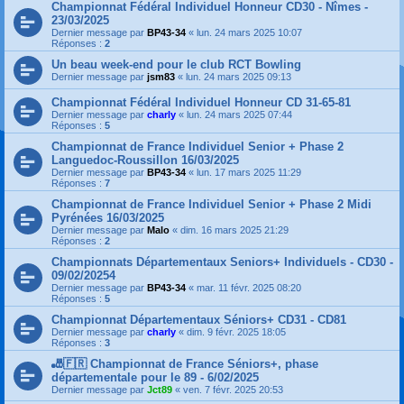
Championnat Fédéral Individuel Honneur CD30 - Nîmes -
23/03/2025
Dernier message par
BP43-34
«
lun. 24 mars 2025 10:07
Réponses :
2
Un beau week-end pour le club RCT Bowling
Dernier message par
jsm83
«
lun. 24 mars 2025 09:13
Championnat Fédéral Individuel Honneur CD 31-65-81
Dernier message par
charly
«
lun. 24 mars 2025 07:44
Réponses :
5
Championnat de France Individuel Senior + Phase 2
Languedoc-Roussillon 16/03/2025
Dernier message par
BP43-34
«
lun. 17 mars 2025 11:29
Réponses :
7
Championnat de France Individuel Senior + Phase 2 Midi
Pyrénées 16/03/2025
Dernier message par
Malo
«
dim. 16 mars 2025 21:29
Réponses :
2
Championnats Départementaux Seniors+ Individuels - CD30 -
09/02/20254
Dernier message par
BP43-34
«
mar. 11 févr. 2025 08:20
Réponses :
5
Championnat Départementaux Séniors+ CD31 - CD81
Dernier message par
charly
«
dim. 9 févr. 2025 18:05
Réponses :
3
🎳🇫🇷 Championnat de France Séniors+, phase
départementale pour le 89 - 6/02/2025
Dernier message par
Jct89
«
ven. 7 févr. 2025 20:53