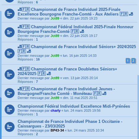
Réponses :
6
🎳🇫🇷 Championnat de France Individuel 2025-Finale
Excellence Bourgogne Franche-Comté - Aux Ateliers 🇫🇷 🎳
Dernier message par
Jct89
«
dim. 22 juin 2025 19:23
🎳🇫🇷 Championnat Fédéral Individuel 2025-Finale Honneur
Bourgogne Franche-Comté 🇫🇷 🎳
Dernier message par
Jct89
«
dim. 22 juin 2025 19:17
Réponses :
1
🎳🇫🇷 Championnat de France Individuel Séniors+ 2024/2025
🇫🇷 🎳
Dernier message par
Jct89
«
lun. 16 juin 2025 14:33
Réponses :
16
1
2
🎳🇫🇷 Championnat de France Doublettes Séniors+
2024/2025 🇫🇷 🎳
Dernier message par
Jct89
«
ven. 13 juin 2025 20:14
Réponses :
7
🎳🇫🇷 Championnat de France Individuel Jeunes -
Bourgogne/Franche Comté - Monéteau 🇫🇷 🎳
Dernier message par
Jct89
«
dim. 11 mai 2025 20:51
Championnat Fédéral Individuel Excellence Midi-Pyrénées
Dernier message par
charly
«
lun. 24 mars 2025 19:56
Réponses :
1
Championnat de France Individuel Phase 1 Occitanie -
Caissargues - 23/03/2025
Dernier message par
BP43-34
«
lun. 24 mars 2025 10:34
Réponses :
2