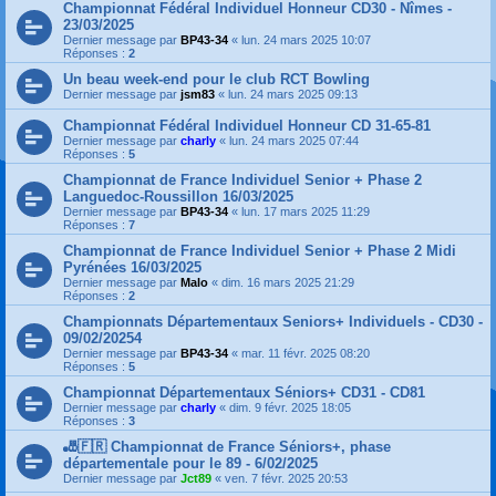
Championnat Fédéral Individuel Honneur CD30 - Nîmes -
23/03/2025
Dernier message par
BP43-34
«
lun. 24 mars 2025 10:07
Réponses :
2
Un beau week-end pour le club RCT Bowling
Dernier message par
jsm83
«
lun. 24 mars 2025 09:13
Championnat Fédéral Individuel Honneur CD 31-65-81
Dernier message par
charly
«
lun. 24 mars 2025 07:44
Réponses :
5
Championnat de France Individuel Senior + Phase 2
Languedoc-Roussillon 16/03/2025
Dernier message par
BP43-34
«
lun. 17 mars 2025 11:29
Réponses :
7
Championnat de France Individuel Senior + Phase 2 Midi
Pyrénées 16/03/2025
Dernier message par
Malo
«
dim. 16 mars 2025 21:29
Réponses :
2
Championnats Départementaux Seniors+ Individuels - CD30 -
09/02/20254
Dernier message par
BP43-34
«
mar. 11 févr. 2025 08:20
Réponses :
5
Championnat Départementaux Séniors+ CD31 - CD81
Dernier message par
charly
«
dim. 9 févr. 2025 18:05
Réponses :
3
🎳🇫🇷 Championnat de France Séniors+, phase
départementale pour le 89 - 6/02/2025
Dernier message par
Jct89
«
ven. 7 févr. 2025 20:53