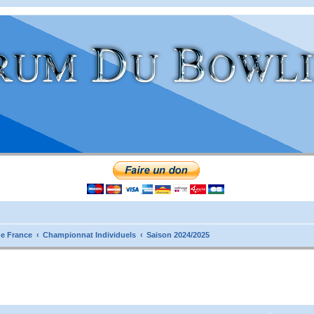
e France
Championnat Individuels
Saison 2024/2025