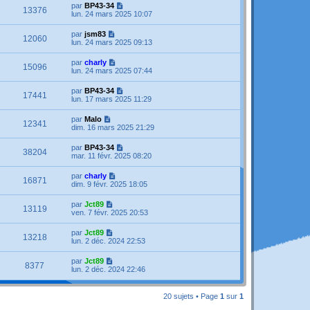
par
BP43-34
13376
lun. 24 mars 2025 10:07
par
jsm83
12060
lun. 24 mars 2025 09:13
par
charly
15096
lun. 24 mars 2025 07:44
par
BP43-34
17441
lun. 17 mars 2025 11:29
par
Malo
12341
dim. 16 mars 2025 21:29
par
BP43-34
38204
mar. 11 févr. 2025 08:20
par
charly
16871
dim. 9 févr. 2025 18:05
par
Jct89
13119
ven. 7 févr. 2025 20:53
par
Jct89
13218
lun. 2 déc. 2024 22:53
par
Jct89
8377
lun. 2 déc. 2024 22:46
20 sujets • Page
1
sur
1