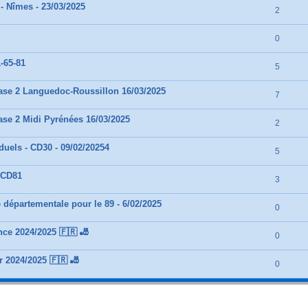
 Nîmes - 23/03/2025
2
0
-65-81
5
ase 2 Languedoc-Roussillon 16/03/2025
7
se 2 Midi Pyrénées 16/03/2025
2
uels - CD30 - 09/02/20254
5
 CD81
3
départementale pour le 89 - 6/02/2025
0
nce 2024/2025 🇫🇷 🎳
0
 2024/2025 🇫🇷 🎳
0