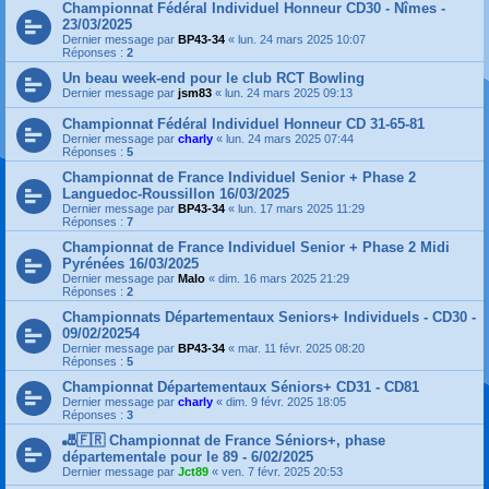
Championnat Fédéral Individuel Honneur CD30 - Nîmes -
23/03/2025
Dernier message par
BP43-34
«
lun. 24 mars 2025 10:07
Réponses :
2
Un beau week-end pour le club RCT Bowling
Dernier message par
jsm83
«
lun. 24 mars 2025 09:13
Championnat Fédéral Individuel Honneur CD 31-65-81
Dernier message par
charly
«
lun. 24 mars 2025 07:44
Réponses :
5
Championnat de France Individuel Senior + Phase 2
Languedoc-Roussillon 16/03/2025
Dernier message par
BP43-34
«
lun. 17 mars 2025 11:29
Réponses :
7
Championnat de France Individuel Senior + Phase 2 Midi
Pyrénées 16/03/2025
Dernier message par
Malo
«
dim. 16 mars 2025 21:29
Réponses :
2
Championnats Départementaux Seniors+ Individuels - CD30 -
09/02/20254
Dernier message par
BP43-34
«
mar. 11 févr. 2025 08:20
Réponses :
5
Championnat Départementaux Séniors+ CD31 - CD81
Dernier message par
charly
«
dim. 9 févr. 2025 18:05
Réponses :
3
🎳🇫🇷 Championnat de France Séniors+, phase
départementale pour le 89 - 6/02/2025
Dernier message par
Jct89
«
ven. 7 févr. 2025 20:53