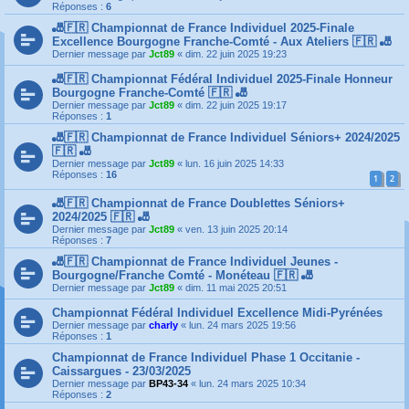
Réponses :
6
🎳🇫🇷 Championnat de France Individuel 2025-Finale
Excellence Bourgogne Franche-Comté - Aux Ateliers 🇫🇷 🎳
Dernier message par
Jct89
«
dim. 22 juin 2025 19:23
🎳🇫🇷 Championnat Fédéral Individuel 2025-Finale Honneur
Bourgogne Franche-Comté 🇫🇷 🎳
Dernier message par
Jct89
«
dim. 22 juin 2025 19:17
Réponses :
1
🎳🇫🇷 Championnat de France Individuel Séniors+ 2024/2025
🇫🇷 🎳
Dernier message par
Jct89
«
lun. 16 juin 2025 14:33
Réponses :
16
1
2
🎳🇫🇷 Championnat de France Doublettes Séniors+
2024/2025 🇫🇷 🎳
Dernier message par
Jct89
«
ven. 13 juin 2025 20:14
Réponses :
7
🎳🇫🇷 Championnat de France Individuel Jeunes -
Bourgogne/Franche Comté - Monéteau 🇫🇷 🎳
Dernier message par
Jct89
«
dim. 11 mai 2025 20:51
Championnat Fédéral Individuel Excellence Midi-Pyrénées
Dernier message par
charly
«
lun. 24 mars 2025 19:56
Réponses :
1
Championnat de France Individuel Phase 1 Occitanie -
Caissargues - 23/03/2025
Dernier message par
BP43-34
«
lun. 24 mars 2025 10:34
Réponses :
2