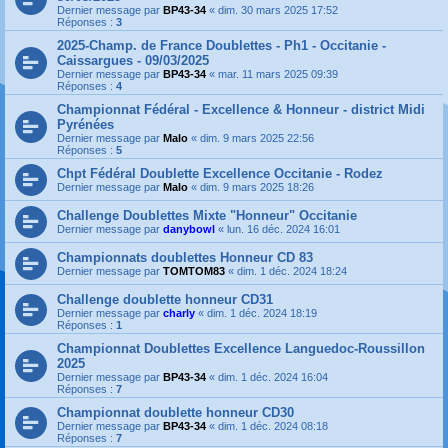
Dernier message par
BP43-34
«
dim. 30 mars 2025 17:52
Réponses :
3
2025-Champ. de France Doublettes - Ph1 - Occitanie -
Caissargues - 09/03/2025
Dernier message par
BP43-34
«
mar. 11 mars 2025 09:39
Réponses :
4
Championnat Fédéral - Excellence & Honneur - district Midi
Pyrénées
Dernier message par
Malo
«
dim. 9 mars 2025 22:56
Réponses :
5
Chpt Fédéral Doublette Excellence Occitanie - Rodez
Dernier message par
Malo
«
dim. 9 mars 2025 18:26
Challenge Doublettes Mixte "Honneur" Occitanie
Dernier message par
danybowl
«
lun. 16 déc. 2024 16:01
Championnats doublettes Honneur CD 83
Dernier message par
TOMTOM83
«
dim. 1 déc. 2024 18:24
Challenge doublette honneur CD31
Dernier message par
charly
«
dim. 1 déc. 2024 18:19
Réponses :
1
Championnat Doublettes Excellence Languedoc-Roussillon
2025
Dernier message par
BP43-34
«
dim. 1 déc. 2024 16:04
Réponses :
7
Championnat doublette honneur CD30
Dernier message par
BP43-34
«
dim. 1 déc. 2024 08:18
Réponses :
7