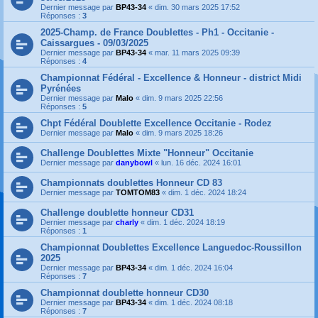
Dernier message par
BP43-34
«
dim. 30 mars 2025 17:52
Réponses :
3
2025-Champ. de France Doublettes - Ph1 - Occitanie -
Caissargues - 09/03/2025
Dernier message par
BP43-34
«
mar. 11 mars 2025 09:39
Réponses :
4
Championnat Fédéral - Excellence & Honneur - district Midi
Pyrénées
Dernier message par
Malo
«
dim. 9 mars 2025 22:56
Réponses :
5
Chpt Fédéral Doublette Excellence Occitanie - Rodez
Dernier message par
Malo
«
dim. 9 mars 2025 18:26
Challenge Doublettes Mixte "Honneur" Occitanie
Dernier message par
danybowl
«
lun. 16 déc. 2024 16:01
Championnats doublettes Honneur CD 83
Dernier message par
TOMTOM83
«
dim. 1 déc. 2024 18:24
Challenge doublette honneur CD31
Dernier message par
charly
«
dim. 1 déc. 2024 18:19
Réponses :
1
Championnat Doublettes Excellence Languedoc-Roussillon
2025
Dernier message par
BP43-34
«
dim. 1 déc. 2024 16:04
Réponses :
7
Championnat doublette honneur CD30
Dernier message par
BP43-34
«
dim. 1 déc. 2024 08:18
Réponses :
7