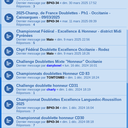
Dernier message par
BP43-34
«
dim. 30 mars 2025 17:52
Réponses :
3
2025-Champ. de France Doublettes - Ph1 - Occitanie -
Caissargues - 09/03/2025
Dernier message par
BP43-34
«
mar. 11 mars 2025 09:39
Réponses :
4
Championnat Fédéral - Excellence & Honneur - district Midi
Pyrénées
Dernier message par
Malo
«
dim. 9 mars 2025 22:56
Réponses :
5
Chpt Fédéral Doublette Excellence Occitanie - Rodez
Dernier message par
Malo
«
dim. 9 mars 2025 18:26
Challenge Doublettes Mixte "Honneur" Occitanie
Dernier message par
danybowl
«
lun. 16 déc. 2024 16:01
Championnats doublettes Honneur CD 83
Dernier message par
TOMTOM83
«
dim. 1 déc. 2024 18:24
Challenge doublette honneur CD31
Dernier message par
charly
«
dim. 1 déc. 2024 18:19
Réponses :
1
Championnat Doublettes Excellence Languedoc-Roussillon
2025
Dernier message par
BP43-34
«
dim. 1 déc. 2024 16:04
Réponses :
7
Championnat doublette honneur CD30
Dernier message par
BP43-34
«
dim. 1 déc. 2024 08:18
Réponses :
7