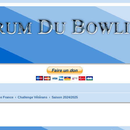
e France
Challenge Vétérans
Saison 2024/2025