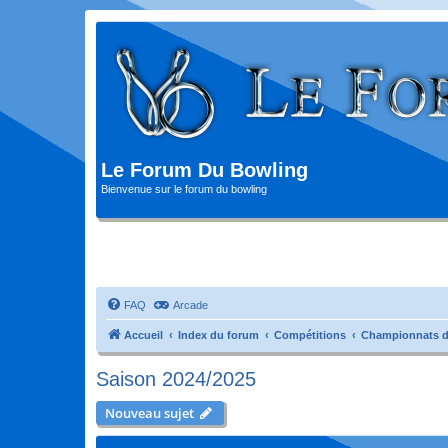
Le Forum Du Bowling
Bienvenue sur le forum du bowling
FAQ
Arcade
Accueil
Index du forum
Compétitions
Championnats d
Saison 2024/2025
Nouveau sujet