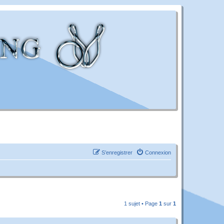
S’enregistrer
Connexion
1 sujet • Page
1
sur
1