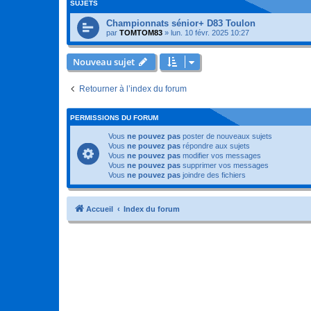
SUJETS
Championnats sénior+ D83 Toulon
par
TOMTOM83
»
lun. 10 févr. 2025 10:27
Nouveau sujet
Retourner à l’index du forum
PERMISSIONS DU FORUM
Vous
ne pouvez pas
poster de nouveaux sujets
Vous
ne pouvez pas
répondre aux sujets
Vous
ne pouvez pas
modifier vos messages
Vous
ne pouvez pas
supprimer vos messages
Vous
ne pouvez pas
joindre des fichiers
Accueil
Index du forum