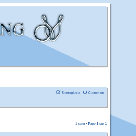
S’enregistrer
Connexion
1 sujet • Page
1
sur
1