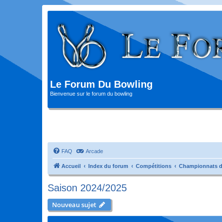
Le Forum Du Bowling
Bienvenue sur le forum du bowling
FAQ
Arcade
Accueil
Index du forum
Compétitions
Championnats d
Saison 2024/2025
Nouveau sujet