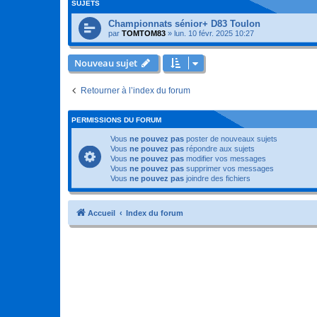
SUJETS
Championnats sénior+ D83 Toulon
par
TOMTOM83
»
lun. 10 févr. 2025 10:27
Nouveau sujet
Retourner à l’index du forum
PERMISSIONS DU FORUM
Vous
ne pouvez pas
poster de nouveaux sujets
Vous
ne pouvez pas
répondre aux sujets
Vous
ne pouvez pas
modifier vos messages
Vous
ne pouvez pas
supprimer vos messages
Vous
ne pouvez pas
joindre des fichiers
Accueil
Index du forum