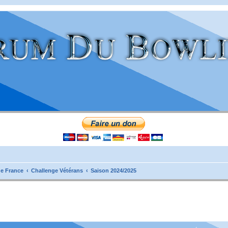
e France
Challenge Vétérans
Saison 2024/2025