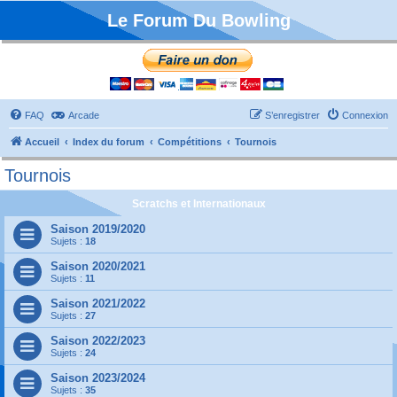
Le Forum Du Bowling
FAQ
Arcade
S’enregistrer
Connexion
Accueil
Index du forum
Compétitions
Tournois
Tournois
Scratchs et Internationaux
Saison 2019/2020
Sujets :
18
Saison 2020/2021
Sujets :
11
Saison 2021/2022
Sujets :
27
Saison 2022/2023
Sujets :
24
Saison 2023/2024
Sujets :
35