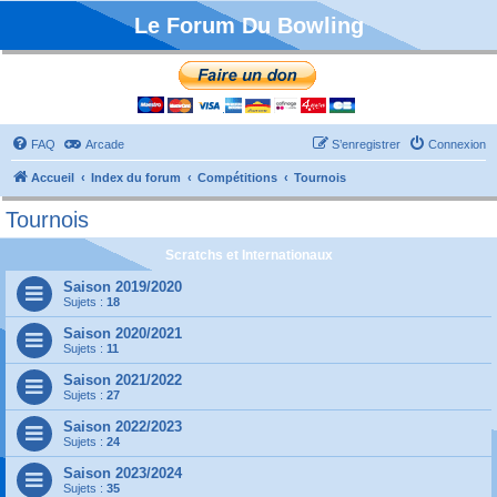
Le Forum Du Bowling
FAQ
Arcade
S’enregistrer
Connexion
Accueil
Index du forum
Compétitions
Tournois
Tournois
Scratchs et Internationaux
Saison 2019/2020
Sujets :
18
Saison 2020/2021
Sujets :
11
Saison 2021/2022
Sujets :
27
Saison 2022/2023
Sujets :
24
Saison 2023/2024
Sujets :
35