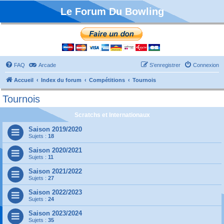
Le Forum Du Bowling
FAQ
Arcade
S’enregistrer
Connexion
Accueil
Index du forum
Compétitions
Tournois
Tournois
Scratchs et Internationaux
Saison 2019/2020
Sujets :
18
Saison 2020/2021
Sujets :
11
Saison 2021/2022
Sujets :
27
Saison 2022/2023
Sujets :
24
Saison 2023/2024
Sujets :
35