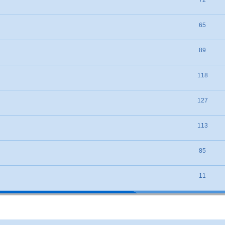
65
89
118
127
113
85
11