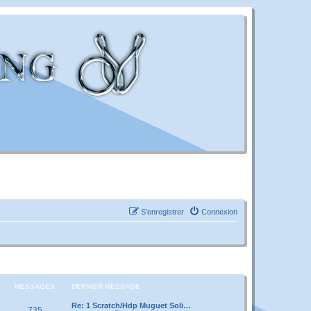
S’enregistrer
Connexion
MESSAGES
DERNIER MESSAGE
Re: 1 Scratch/Hdp Muguet Soli…
735