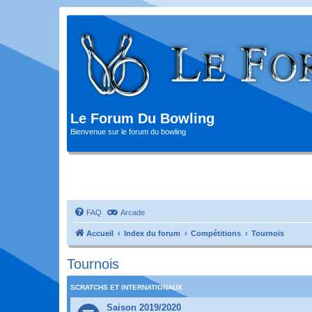
Le Forum Du Bowling
Bienvenue sur le forum du bowling
FAQ
Arcade
Accueil
Index du forum
Compétitions
Tournois
Tournois
SCRATCHS ET INTERNATIONAUX
Saison 2019/2020