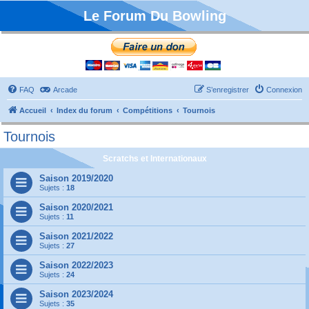
Le Forum Du Bowling
FAQ
Arcade
S’enregistrer
Connexion
Accueil
Index du forum
Compétitions
Tournois
Tournois
Scratchs et Internationaux
Saison 2019/2020
Sujets :
18
Saison 2020/2021
Sujets :
11
Saison 2021/2022
Sujets :
27
Saison 2022/2023
Sujets :
24
Saison 2023/2024
Sujets :
35