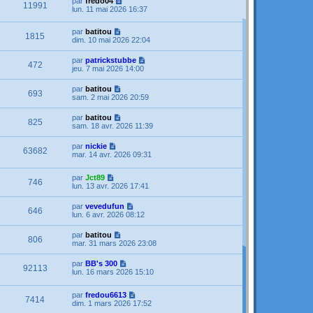
par
fredo04
11991
lun. 11 mai 2026 16:37
par
batitou
1815
dim. 10 mai 2026 22:04
par
patrickstubbe
472
jeu. 7 mai 2026 14:00
par
batitou
693
sam. 2 mai 2026 20:59
par
batitou
825
sam. 18 avr. 2026 11:39
par
nickie
63682
mar. 14 avr. 2026 09:31
par
Jct89
746
lun. 13 avr. 2026 17:41
par
vevedufun
646
lun. 6 avr. 2026 08:12
par
batitou
806
mar. 31 mars 2026 23:08
par
BB's 300
92113
lun. 16 mars 2026 15:10
par
fredou6613
7414
dim. 1 mars 2026 17:52