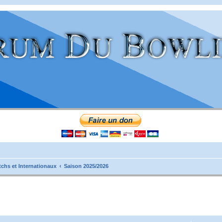
tchs et Internationaux
Saison 2025/2026