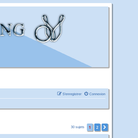
S’enregistrer
Connexion
1
2
Suivante
30 sujets