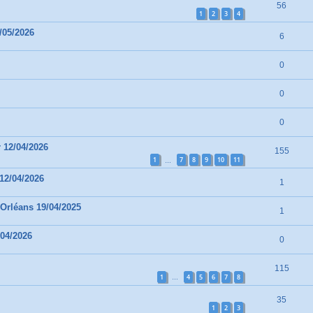
56
1
2
3
4
/05/2026
6
0
0
0
 12/04/2026
155
1
7
8
9
10
11
…
12/04/2026
1
Orléans 19/04/2025
1
/04/2026
0
115
1
4
5
6
7
8
…
35
1
2
3