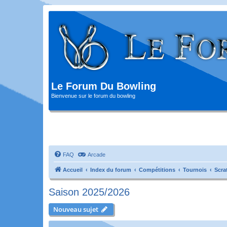
Le Forum Du Bowling
Bienvenue sur le forum du bowling
FAQ
Arcade
Accueil
Index du forum
Compétitions
Tournois
Scra
Saison 2025/2026
Nouveau sujet