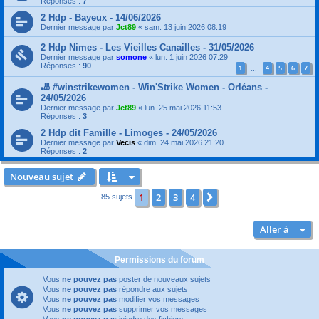
Réponses :
7
2 Hdp - Bayeux - 14/06/2026
Dernier message par
Jct89
«
sam. 13 juin 2026 08:19
2 Hdp Nimes - Les Vieilles Canailles - 31/05/2026
Dernier message par
somone
«
lun. 1 juin 2026 07:29
Réponses :
90
1
4
5
6
7
…
🎳 #winstrikewomen - Win'Strike Women - Orléans -
24/05/2026
Dernier message par
Jct89
«
lun. 25 mai 2026 11:53
Réponses :
3
2 Hdp dit Famille - Limoges - 24/05/2026
Dernier message par
Vecis
«
dim. 24 mai 2026 21:20
Réponses :
2
Nouveau sujet
1
2
3
4
Suivante
85 sujets
Aller à
Permissions du forum
Vous
ne pouvez pas
poster de nouveaux sujets
Vous
ne pouvez pas
répondre aux sujets
Vous
ne pouvez pas
modifier vos messages
Vous
ne pouvez pas
supprimer vos messages