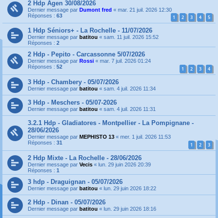
2 Hdp Agen 30/08/2026
Dernier message par
Dumont fred
«
mar. 21 juil. 2026 12:30
Réponses :
63
1
2
3
4
5
1 Hdp Séniors+ - La Rochelle - 11/07/2026
Dernier message par
batitou
«
sam. 11 juil. 2026 15:52
Réponses :
2
2 Hdp - Pepito - Carcassonne 5/07/2026
Dernier message par
Rossi
«
mar. 7 juil. 2026 01:24
Réponses :
52
1
2
3
4
3 Hdp - Chambery - 05/07/2026
Dernier message par
batitou
«
sam. 4 juil. 2026 11:34
3 Hdp - Meschers - 05/07-2026
Dernier message par
batitou
«
sam. 4 juil. 2026 11:31
3.2.1 Hdp - Gladiatores - Montpellier - La Pompignane -
28/06/2026
Dernier message par
MEPHISTO 13
«
mer. 1 juil. 2026 11:53
Réponses :
31
1
2
3
2 Hdp Mixte - La Rochelle - 28/06/2026
Dernier message par
Vecis
«
lun. 29 juin 2026 20:39
Réponses :
1
3 hdp - Draguignan - 05/07/2026
Dernier message par
batitou
«
lun. 29 juin 2026 18:22
2 Hdp - Dinan - 05/07/2026
Dernier message par
batitou
«
lun. 29 juin 2026 18:16