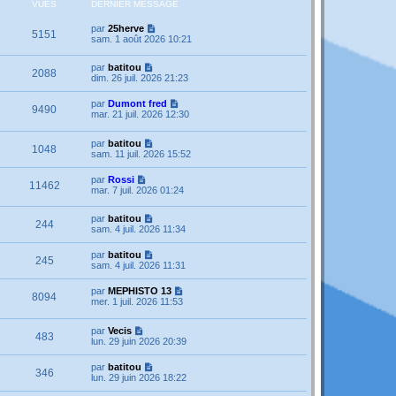
VUES
DERNIER MESSAGE
par
25herve
5151
sam. 1 août 2026 10:21
par
batitou
2088
dim. 26 juil. 2026 21:23
par
Dumont fred
9490
mar. 21 juil. 2026 12:30
par
batitou
1048
sam. 11 juil. 2026 15:52
par
Rossi
11462
mar. 7 juil. 2026 01:24
par
batitou
244
sam. 4 juil. 2026 11:34
par
batitou
245
sam. 4 juil. 2026 11:31
par
MEPHISTO 13
8094
mer. 1 juil. 2026 11:53
par
Vecis
483
lun. 29 juin 2026 20:39
par
batitou
346
lun. 29 juin 2026 18:22