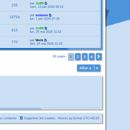
par
Jct89
235
sam. 13 juin 2026 08:19
par
somone
18754
lun. 1 juin 2026 07:29
par
Jct89
815
lun. 25 mai 2026 11:53
par
Vecis
770
dim. 24 mai 2026 21:20
1
2
3
4
Suivante
85 sujets
Aller à
s contacter
Supprimer les cookies
Heures au format
UTC+02:00