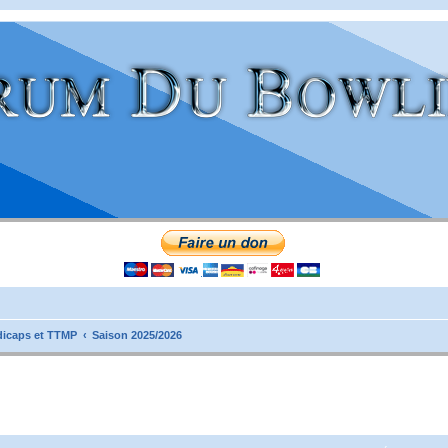
icaps et TTMP
Saison 2025/2026