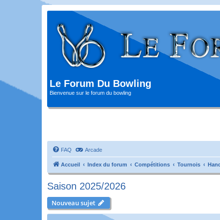
Le Forum Du Bowling
Bienvenue sur le forum du bowling
FAQ
Arcade
Accueil
Index du forum
Compétitions
Tournois
Hand
Saison 2025/2026
Nouveau sujet