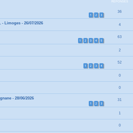
RÉPONSES
36
1
2
3
 - Limoges - 26/07/2026
4
63
1
2
3
4
5
2
52
1
2
3
4
0
0
ignane - 28/06/2026
31
1
2
3
1
0