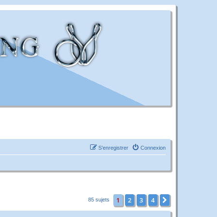
S’enregistrer
Connexion
1
2
3
4
Suivante
85 sujets