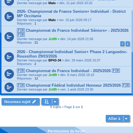
Dernier message par
Malo
«
dim. 21 juin 2026 20:20
2026- Championnat de France Seniors+ Individuel - District
MP Occitanie
Dernier message par
Malo
«
lun. 15 juin 2026 09:17
Réponses :
1
🇫🇷 Championnat de France Individuel Séniors+ - 2025/2026
🇫🇷
Dernier message par
Jct89
«
dim. 14 juin 2026 21:56
Réponses :
21
1
2
2026 - Championnat Individuel Senior+ Phase 2 Languedoc-
Roussillon 29/03/2026
Dernier message par
BP43-34
«
dim. 29 mars 2026 10:37
Réponses :
2
🇫🇷 Championnat de France Individuel - 2025/2026 🇫🇷
Dernier message par
Jct89
«
dim. 8 mars 2026 19:10
Réponses :
12
🇫🇷 Championnat Fédéral Individuel Honneur 2025/2026 🇫🇷
Dernier message par
Jct89
«
ven. 1 août 2025 23:30
Nouveau sujet
8 sujets • Page
1
sur
1
Aller à
Permissions du forum