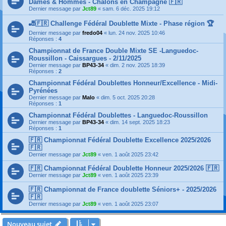
Dames & Hommes - Chalons en Champagne 🇫🇷
Dernier message par
Jct89
«
sam. 6 déc. 2025 19:12
🎳🇫🇷 Challenge Fédéral Doublette Mixte - Phase région 🏆
Dernier message par
fredo04
«
lun. 24 nov. 2025 10:46
Réponses :
4
Championnat de France Double Mixte SE -Languedoc-
Roussillon - Caissargues - 2/11/2025
Dernier message par
BP43-34
«
dim. 2 nov. 2025 18:39
Réponses :
2
Championnat Fédéral Doublettes Honneur/Excellence - Midi-
Pyrénées
Dernier message par
Malo
«
dim. 5 oct. 2025 20:28
Réponses :
1
Championnat Fédéral Doublettes - Languedoc-Roussillon
Dernier message par
BP43-34
«
dim. 14 sept. 2025 18:23
Réponses :
1
🇫🇷 Championnat Fédéral Doublette Excellence 2025/2026
🇫🇷
Dernier message par
Jct89
«
ven. 1 août 2025 23:42
🇫🇷 Championnat Fédéral Doublette Honneur 2025/2026 🇫🇷
Dernier message par
Jct89
«
ven. 1 août 2025 23:39
🇫🇷 Championnat de France doublette Séniors+ - 2025/2026
🇫🇷
Dernier message par
Jct89
«
ven. 1 août 2025 23:07
Nouveau sujet