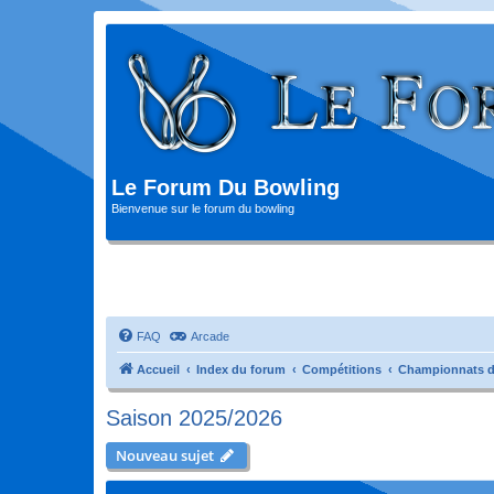
Le Forum Du Bowling
Bienvenue sur le forum du bowling
FAQ
Arcade
Accueil
Index du forum
Compétitions
Championnats d
Saison 2025/2026
Nouveau sujet