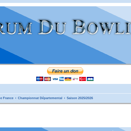
e France
Championnat Départemental
Saison 2025/2026