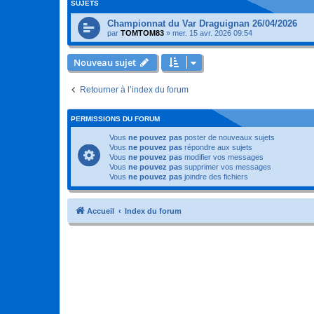
SUJETS
Championnat du Var Draguignan 26/04/2026
par
TOMTOM83
»
mer. 15 avr. 2026 09:54
Nouveau sujet
Retourner à l’index du forum
PERMISSIONS DU FORUM
Vous
ne pouvez pas
poster de nouveaux sujets
Vous
ne pouvez pas
répondre aux sujets
Vous
ne pouvez pas
modifier vos messages
Vous
ne pouvez pas
supprimer vos messages
Vous
ne pouvez pas
joindre des fichiers
Accueil
Index du forum