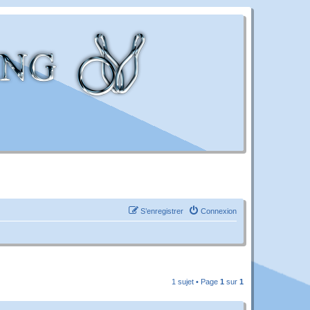
S’enregistrer
Connexion
1 sujet • Page
1
sur
1