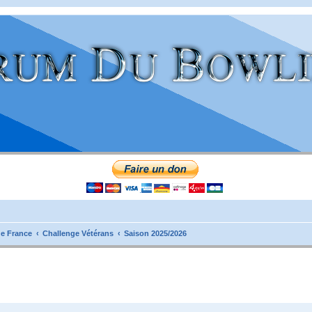
e France
Challenge Vétérans
Saison 2025/2026