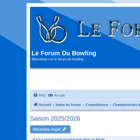
Le Forum Du Bowling
Bienvenue sur le forum du bowling
FAQ
Arcade
Accueil
Index du forum
Compétitions
Championnats d
Saison 2025/2026
Nouveau sujet
Il n’y a aucun sujet ou message dans ce forum.