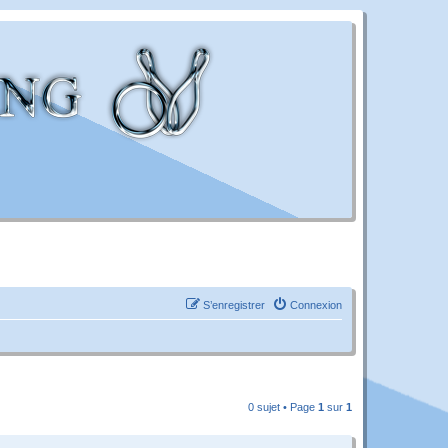
S’enregistrer
Connexion
0 sujet • Page
1
sur
1