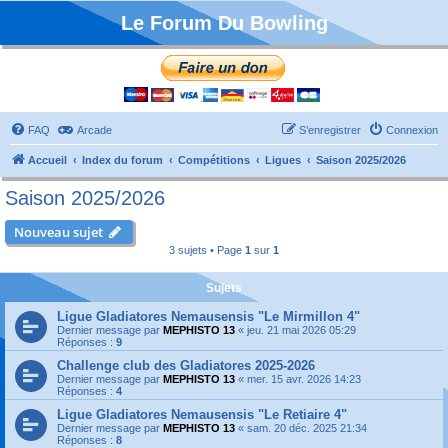
Le Forum Du Bowling
FAQ
Arcade
S’enregistrer
Connexion
Accueil
Index du forum
Compétitions
Ligues
Saison 2025/2026
Saison 2025/2026
Nouveau sujet
3 sujets • Page
1
sur
1
Sujets
Ligue Gladiatores Nemausensis "Le Mirmillon 4"
Dernier message par
MEPHISTO 13
«
jeu. 21 mai 2026 05:29
Réponses :
9
Challenge club des Gladiatores 2025-2026
Dernier message par
MEPHISTO 13
«
mer. 15 avr. 2026 14:23
Réponses :
4
Ligue Gladiatores Nemausensis "Le Retiaire 4"
Dernier message par
MEPHISTO 13
«
sam. 20 déc. 2025 21:34
Réponses :
8