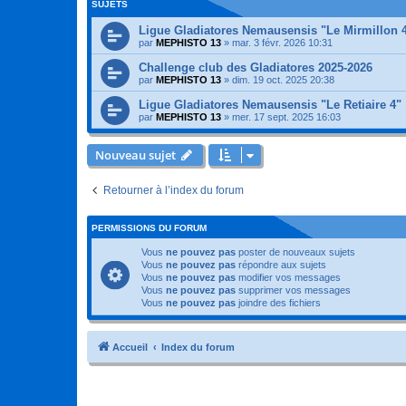
SUJETS
Ligue Gladiatores Nemausensis "Le Mirmillon 
par
MEPHISTO 13
»
mar. 3 févr. 2026 10:31
Challenge club des Gladiatores 2025-2026
par
MEPHISTO 13
»
dim. 19 oct. 2025 20:38
Ligue Gladiatores Nemausensis "Le Retiaire 4"
par
MEPHISTO 13
»
mer. 17 sept. 2025 16:03
Nouveau sujet
Retourner à l’index du forum
PERMISSIONS DU FORUM
Vous
ne pouvez pas
poster de nouveaux sujets
Vous
ne pouvez pas
répondre aux sujets
Vous
ne pouvez pas
modifier vos messages
Vous
ne pouvez pas
supprimer vos messages
Vous
ne pouvez pas
joindre des fichiers
Accueil
Index du forum