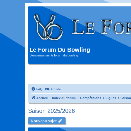
Le Forum Du Bowling
Bienvenue sur le forum du bowling
FAQ
Arcade
Accueil
Index du forum
Compétitions
Ligues
Saison
Saison 2025/2026
Nouveau sujet