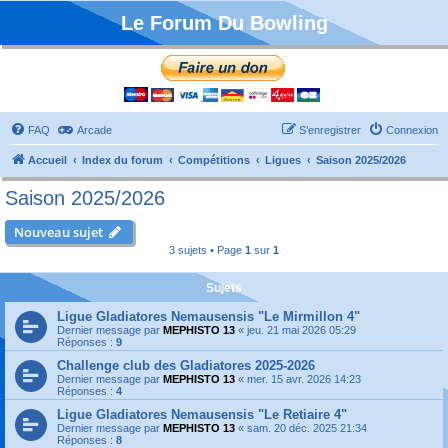
Le Forum Du Bowling
FAQ
Arcade
S’enregistrer
Connexion
Accueil
Index du forum
Compétitions
Ligues
Saison 2025/2026
Saison 2025/2026
Nouveau sujet
3 sujets • Page
1
sur
1
Sujets
Ligue Gladiatores Nemausensis "Le Mirmillon 4"
Dernier message par
MEPHISTO 13
«
jeu. 21 mai 2026 05:29
Réponses :
9
Challenge club des Gladiatores 2025-2026
Dernier message par
MEPHISTO 13
«
mer. 15 avr. 2026 14:23
Réponses :
4
Ligue Gladiatores Nemausensis "Le Retiaire 4"
Dernier message par
MEPHISTO 13
«
sam. 20 déc. 2025 21:34
Réponses :
8