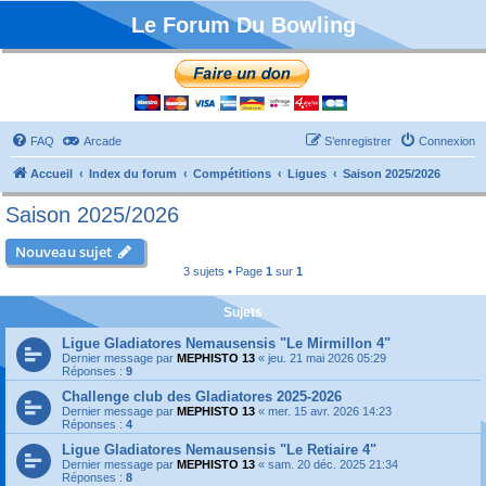
Le Forum Du Bowling
FAQ
Arcade
S’enregistrer
Connexion
Accueil
Index du forum
Compétitions
Ligues
Saison 2025/2026
Saison 2025/2026
Nouveau sujet
3 sujets • Page
1
sur
1
Sujets
Ligue Gladiatores Nemausensis "Le Mirmillon 4"
Dernier message par
MEPHISTO 13
«
jeu. 21 mai 2026 05:29
Réponses :
9
Challenge club des Gladiatores 2025-2026
Dernier message par
MEPHISTO 13
«
mer. 15 avr. 2026 14:23
Réponses :
4
Ligue Gladiatores Nemausensis "Le Retiaire 4"
Dernier message par
MEPHISTO 13
«
sam. 20 déc. 2025 21:34
Réponses :
8