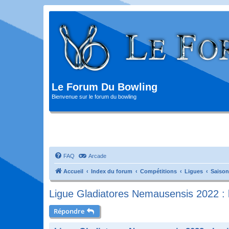
Le Forum Du Bowling
Bienvenue sur le forum du bowling
FAQ
Arcade
Accueil
Index du forum
Compétitions
Ligues
Saison
Ligue Gladiatores Nemausensis 2022 : l
Répondre