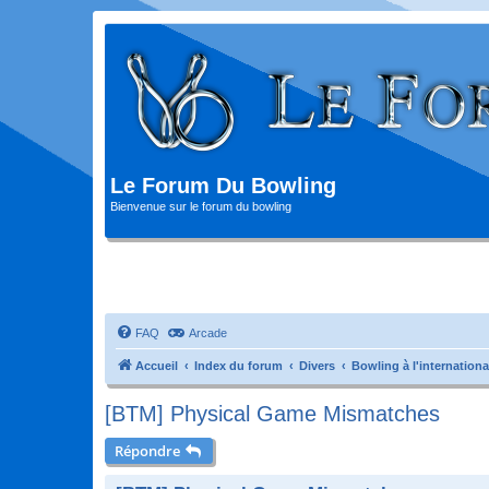
Le Forum Du Bowling
Bienvenue sur le forum du bowling
FAQ
Arcade
Accueil
Index du forum
Divers
Bowling à l'internationa
[BTM] Physical Game Mismatches
Répondre