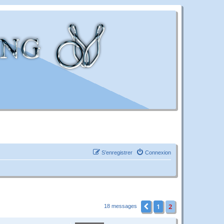
S’enregistrer
Connexion
1
2
Précédente
18 messages