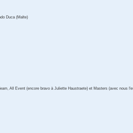
do Duca (Malte)
am, All Event (encore bravo à Juliette Haustraete) et Masters (avec nous l'e