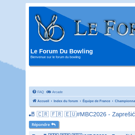
Le Forum Du Bowling
Bienvenue sur le forum du bowling
FAQ
Arcade
Accueil
Index du forum
Équipe de France
Championna
🎳 🇨🇷 🇫🇷 🇪🇺#MBC2026 - Zaprešić 
Répondre