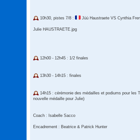
10h30, pistes 7/8 :
Jùù Haustraete VS Cynthia Fren
Julie HAUSTRAETE.jpg
12h00 - 12h45 : 1/2 finales
13h30 - 14h15 : finales
14h15 : cérémonie des médailles et podiums pour les Te
nouvelle médaille pour Julie)
Coach : Isabelle Sacco
Encadrement : Beatrice & Patrick Hunter