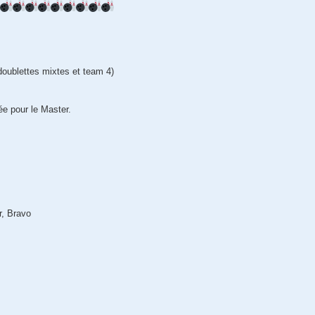
doublettes mixtes et team 4)
ée pour le Master.
, Bravo