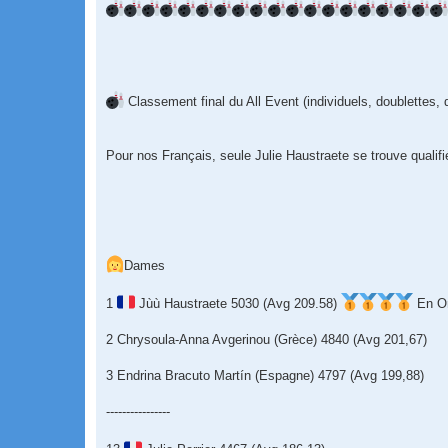
Classement final du All Event (individuels, doublettes, 
Pour nos Français, seule Julie Haustraete se trouve qualifi
Dames
1
Jùù Haustraete 5030 (Avg 209.58)
En Or
2 Chrysoula-Anna Avgerinou (Grèce) 4840 (Avg 201,67)
3 Endrina Bracuto Martín (Espagne) 4797 (Avg 199,88)
----------------