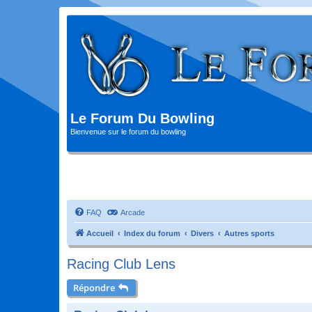
Le Forum Du Bowling
Bienvenue sur le forum du bowling
FAQ
Arcade
Accueil
Index du forum
Divers
Autres sports
Racing Club Lens
Répondre